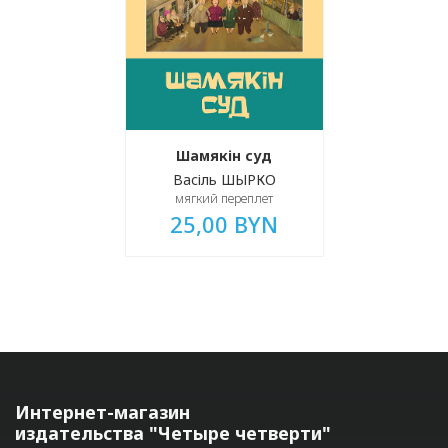
Шамякін суд
Васіль ШЫРКО
мягкий переплет
25,00 BYN
Интернет-магазин
издательства "Четыре четверти"