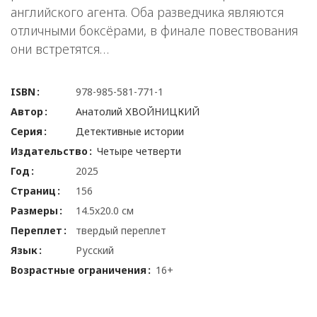
английского агента. Оба разведчика являются
отличными боксёрами, в финале повествования
они встретятся…
ISBN
978-985-581-771-1
Автор
Анатолий ХВОЙНИЦКИЙ
Серия
Детективные истории
Издательство
Четыре четверти
Год
2025
Страниц
156
Размеры
14.5x20.0 см
Переплет
твердый переплет
Язык
Русский
Возрастные ограничения
16+